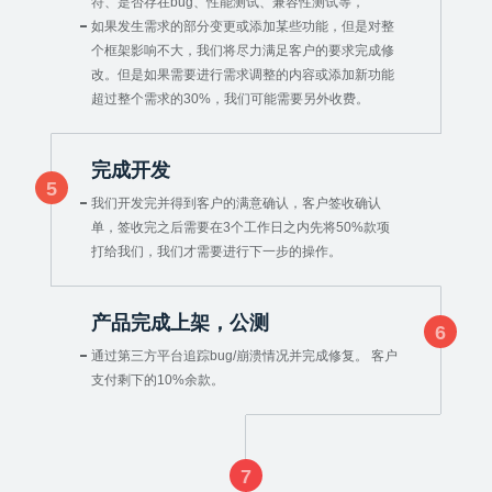
符、是否存在bug、性能测试、兼容性测试等，
如果发生需求的部分变更或添加某些功能，但是对整
个框架影响不大，我们将尽力满足客户的要求完成修
改。但是如果需要进行需求调整的内容或添加新功能
超过整个需求的30%，我们可能需要另外收费。
完成开发
5
我们开发完并得到客户的满意确认，客户签收确认
单，签收完之后需要在3个工作日之内先将50%款项
打给我们，我们才需要进行下一步的操作。
产品完成上架，公测
6
通过第三方平台追踪bug/崩溃情况并完成修复。 客户
支付剩下的10%余款。
7