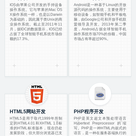
IOS由苹果公司开发的手持设备
Android是一种基于Linux的开放
操作系统。它与苹果的Mac OS
源代码的操作系统，主要使用于
X操作系统一样，也是以Darwin
移动设备，如智能手机和平板电
为基础的，因此属于类Unix的商
脑，由Google公司和开放手机联
业操作系统。截止至2011年11
盟领导及开发。2013年第二季
月，据IDC的数据显示，IOS已经
度，Android占据全球智能手机
占据了全球智能手机系统市场份
操作系统市场70%的份额，中国
额的17.3%。
市场占有率超过90%。
HTML5网站开发
PHP程序开发
HTML5是用于取代1999年所制
PHP是英文超文本预处理语言
定的HTML4.01和XHTML 1.0标
Hypertext Preprocessor 的缩
准的HTML标准版本，现在仍处
写。PHP是一种HTML内嵌式的
发展阶段，但大部分浏览器已支
语言，是一种在服务器端执行的